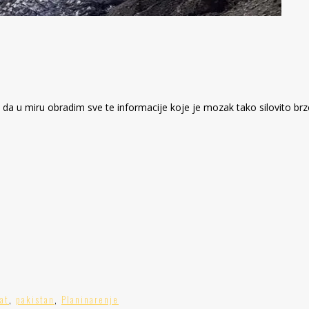
a u miru obradim sve te informacije koje je mozak tako silovito brz
at
,
pakistan
,
Planinarenje