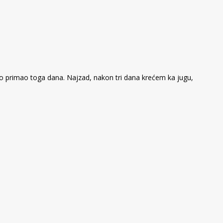
o primao toga dana. Najzad, nakon tri dana krećem ka jugu,