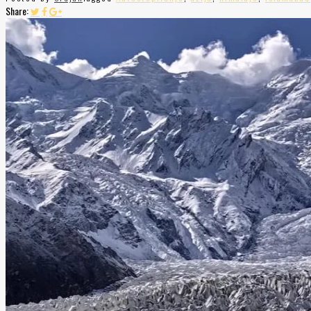
Share: