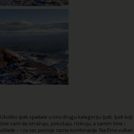
Ukoliko ipak spadate u onu drugu kategoriju ljudi, ljudi koji
žele sami da istražuju, pokušaju, rizikuju, a samim time i
uštede – i za vas postoje razne kombinacije. Na Etna vulkan