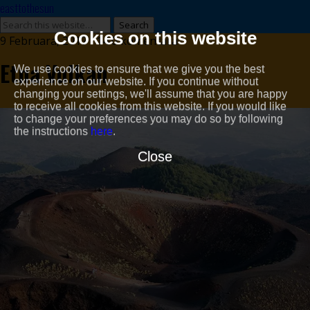
easttothesun
Cookies on this website
9 Februara, 2017 • 14 0 komentara
Etna Vulkan
We use cookies to ensure that we give you the best
experience on our website. If you continue without
changing your settings, we'll assume that you are happy
to receive all cookies from this website. If you would like
to change your preferences you may do so by following
the instructions
here
.
Close