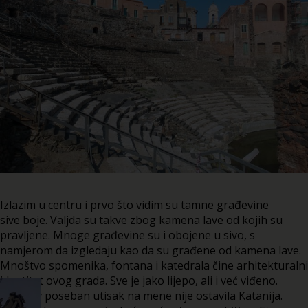
Izlazim u centru i prvo što vidim su tamne građevine
sive boje. Valjda su takve zbog kamena lave od kojih su
pravljene. Mnoge građevine su i obojene u sivo, s
namjerom da izgledaju kao da su građene od kamena lave.
Mnoštvo spomenika, fontana i katedrala čine arhitekturalni
identitet ovog grada. Sve je jako lijepo, ali i već viđeno.
Nikakav poseban utisak na mene nije ostavila Katanija.