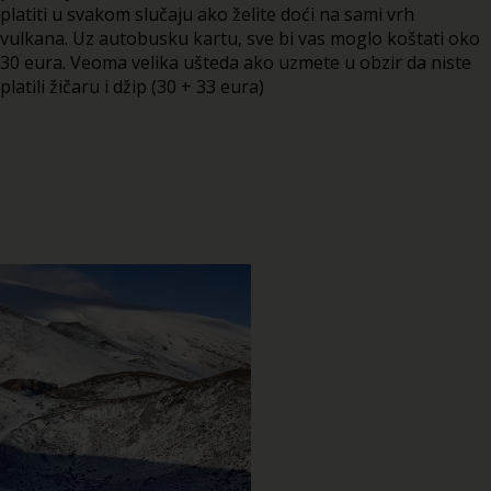
platiti u svakom slučaju ako želite doći na sami vrh
vulkana. Uz autobusku kartu, sve bi vas moglo koštati oko
30 eura. Veoma velika ušteda ako uzmete u obzir da niste
platili žičaru i džip (30 + 33 eura)