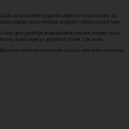
Za 85 eura možete iznajmiti i električni mount bike. Za
nešto manje novca možete iznajmiti i obični mount bike.
U koje god godišnje doba da idete morate ponijeti vodu,
hranu, toplu odjeću i gojzerice, čizme. I da, eure.
Ma samo treba tih eura imati i sva su vam vrata otvorena.