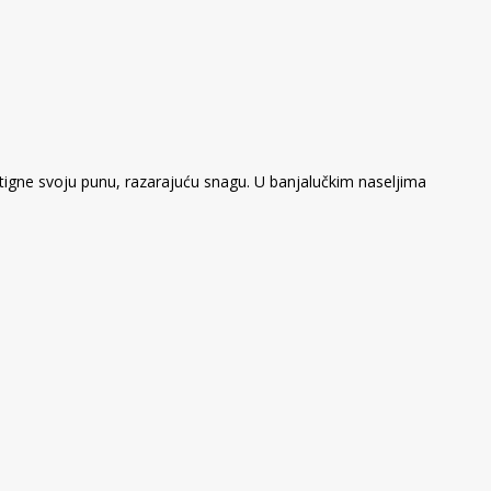
ostigne svoju punu, razarajuću snagu. U banjalučkim naseljima