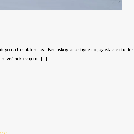
 dugo da tresak lomljave Berlinskog zida stigne do Jugoslavije i tu d
om već neko vrijeme […]
stan