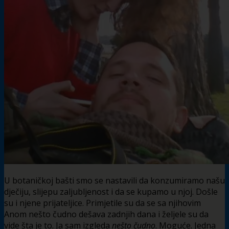
U botaničkoj bašti smo se nastavili da konzumiramo našu
dječiju, slijepu zaljubljenost i da se kupamo u njoj. Došle
su i njene prijateljice. Primjetile su da se sa njihovim
Anom nešto čudno dešava zadnjih dana i željele su da
vide šta je to. Ja sam izgleda
nešto čudno
. Moguće. Jedna