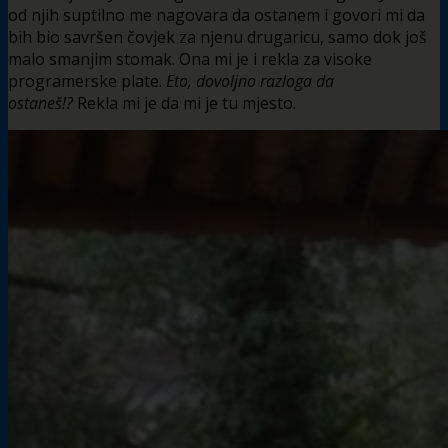
od njih suptilno me nagovara da ostanem i govori mi da
bih bio savršen čovjek za njenu drugaricu, samo dok još
malo smanjim stomak. Ona mi je i rekla za visoke
programerske plate.
Eto, dovoljno razloga da
ostaneš!?
Rekla mi je da mi je tu mjesto.