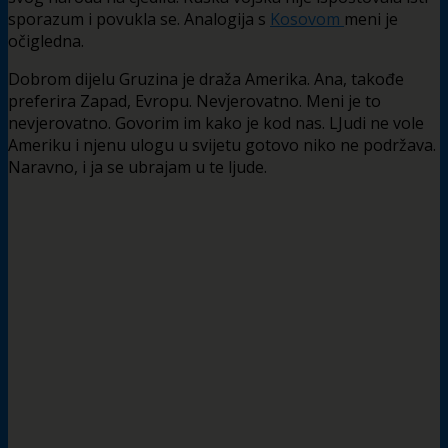
sporazum i povukla se. Analogija s
Kosovom
meni je
očigledna.
Dobrom dijelu Gruzina je draža Amerika. Ana, takođe
preferira Zapad, Evropu. Nevjerovatno. Meni je to
nevjerovatno. Govorim im kako je kod nas. LJudi ne vole
Ameriku i njenu ulogu u svijetu gotovo niko ne podržava.
Naravno, i ja se ubrajam u te ljude.