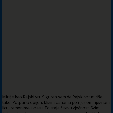
Miriše kao Rajski vrt. Siguran sam da Rajski vrt miriše
tako. Potpuno opijen, klizim usnama po njenom nježnom
licu, ramenima i vratu. To traje čitavu vječnost. Svim