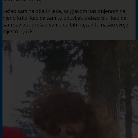
Ležao sam na obali rijeke, sa glavom naslonjenom na
njeno krilo. Kao da sam tu oduvijek trebao biti, kao da
sam sav put prešao samo da bih najzad tu našao svoje
mjesto. 1,618.