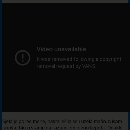
Sjela je pored mene, nasmiješila se i uzela mafin. Nisam
uopšte bio u stanju da razumijem njenu ljepotu. Odakle