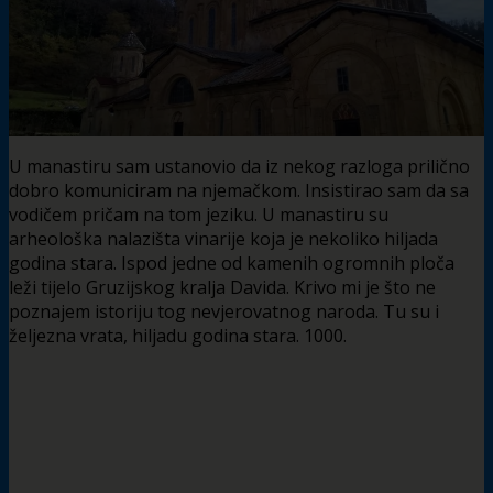
U manastiru sam ustanovio da iz nekog razloga prilično
dobro komuniciram na njemačkom. Insistirao sam da sa
vodičem pričam na tom jeziku. U manastiru su
arheološka nalazišta vinarije koja je nekoliko hiljada
godina stara. Ispod jedne od kamenih ogromnih ploča
leži tijelo Gruzijskog kralja Davida. Krivo mi je što ne
poznajem istoriju tog nevjerovatnog naroda. Tu su i
željezna vrata, hiljadu godina stara. 1000.