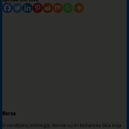
Norne
U nordijskoj mitologiji, Norne su tri božanska bića koja