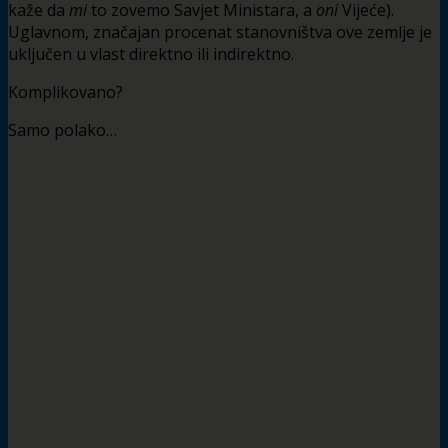
kaže da
mi
to zovemo Savjet Ministara, a
oni
Vijeće).
Uglavnom, značajan procenat stanovništva ove zemlje je
uključen u vlast direktno ili indirektno.
Komplikovano?
Samo polako…