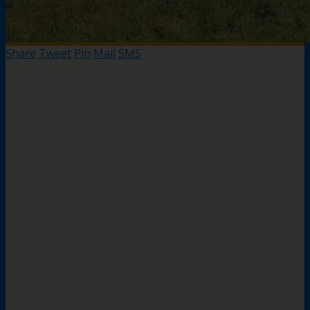
Share
Tweet
Pin
Mail
SMS