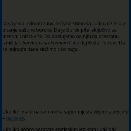
Ideja je da jednom zauvijek raščistimo sa ljudima iz Srbije
pitanje suštine bureka. Da je Burek pita isključivo sa
mesom i ništa više. Da apelujemo na njih da prestanu
izmišljati
burek sa eurokremom
ili ne daj Bože – sirom. Da
se jednoga dana složimo oko toga.
Ukoliko imate na umu neka super mjesta vrijedna posjete
–
javite se
.
Ukoliko dobro baratate engleskim jezikom i baš baš