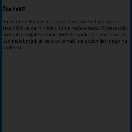
Šta fali!?
Pa ništa zaista, mi smo oguglali na sve to. Ljudi i dalje
žive. I čini se da ih ništa u tome neće omesti. Možete otići
ili ostati i smijati se tome. Možete i pokušati da se borite
kao malobrojni, ali ćete prije naići na podsmijeh nego na
podršku.