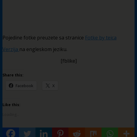
Pojedine fotke preuzete sa stranice
Fotke by teica
Verzija
na engleskom jeziku.
[fblike]
Share this:
Facebook
X
Like this:
Loading...