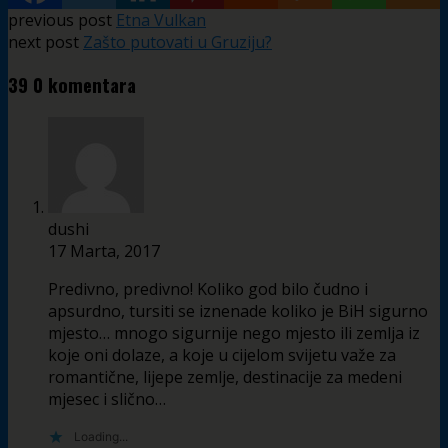
previous post
Etna Vulkan
next post
Zašto putovati u Gruziju?
39 0 komentara
dushi
17 Marta, 2017
Predivno, predivno! Koliko god bilo čudno i
apsurdno, tursiti se iznenade koliko je BiH sigurno
mjesto… mnogo sigurnije nego mjesto ili zemlja iz
koje oni dolaze, a koje u cijelom svijetu važe za
romantične, lijepe zemlje, destinacije za medeni
mjesec i slično…
Loading...