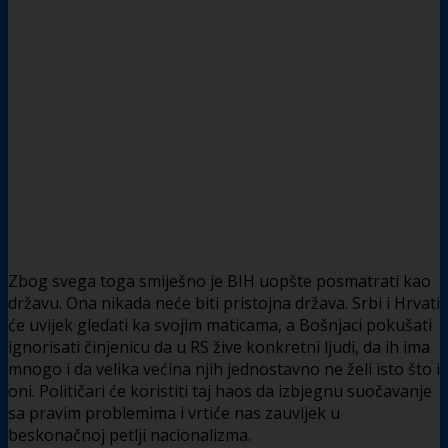
Zbog svega toga smiješno je BIH uopšte posmatrati kao
državu. Ona nikada neće biti pristojna država. Srbi i Hrvati
će uvijek gledati ka svojim maticama, a Bošnjaci pokušati
ignorisati činjenicu da u RS žive konkretni ljudi, da ih ima
mnogo i da velika većina njih jednostavno ne želi isto što i
oni. Političari će koristiti taj haos da izbjegnu suočavanje
sa pravim problemima i vrtiće nas zauvijek u
beskonačnoj petlji nacionalizma.