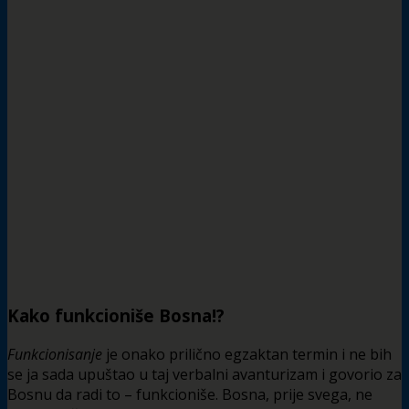
Kako funkcioniše Bosna!?
Funkcionisanje
je onako prilično egzaktan termin i ne bih
se ja sada upuštao u taj verbalni avanturizam i govorio za
Bosnu da radi to – funkcioniše. Bosna, prije svega, ne