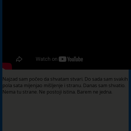
Najzad sam počeo da shvatam stvari. Do sada sam svakih
pola sata mijenjao mišljenje i stranu. Danas sam shvatio.
Nema tu strane. Ne postoji istina. Barem ne jedna.