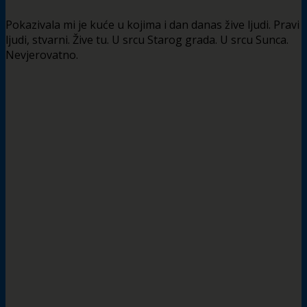
Pokazivala mi je kuće u kojima i dan danas žive ljudi. Pravi
ljudi, stvarni. Žive tu. U srcu Starog grada. U srcu Sunca.
Nevjerovatno.