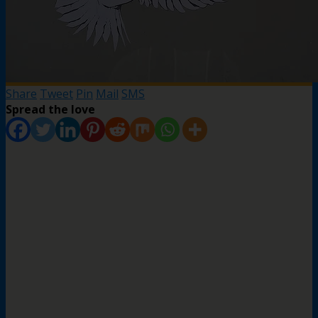
Share
Tweet
Pin
Mail
SMS
Spread the love