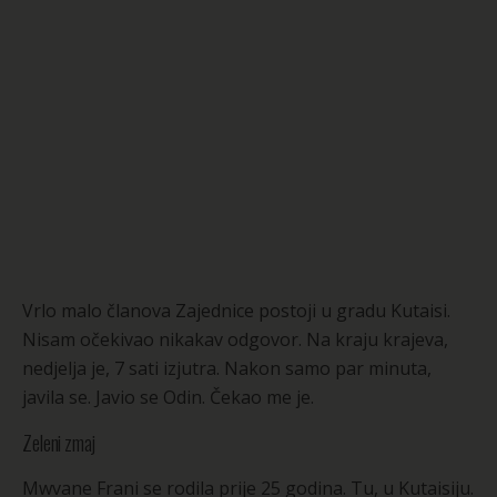
Vrlo malo članova Zajednice postoji u gradu Kutaisi.
Nisam očekivao nikakav odgovor. Na kraju krajeva,
nedjelja je, 7 sati izjutra. Nakon samo par minuta,
javila se. Javio se Odin. Čekao me je.
Zeleni zmaj
Mwvane Frani se rodila prije 25 godina. Tu, u Kutaisiju.