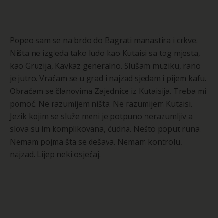
Popeo sam se na brdo do Bagrati manastira i crkve.
Ništa ne izgleda tako ludo kao Kutaisi sa tog mjesta,
kao Gruzija, Kavkaz generalno. Slušam muziku, rano
je jutro. Vraćam se u grad i najzad sjedam i pijem kafu.
Obraćam se članovima Zajednice iz Kutaisija. Treba mi
pomoć. Ne razumijem ništa. Ne razumijem Kutaisi.
Jezik kojim se služe meni je potpuno nerazumljiv a
slova su im komplikovana, čudna. Nešto poput runa.
Nemam pojma šta se dešava. Nemam kontrolu,
najzad. Lijep neki osjećaj.