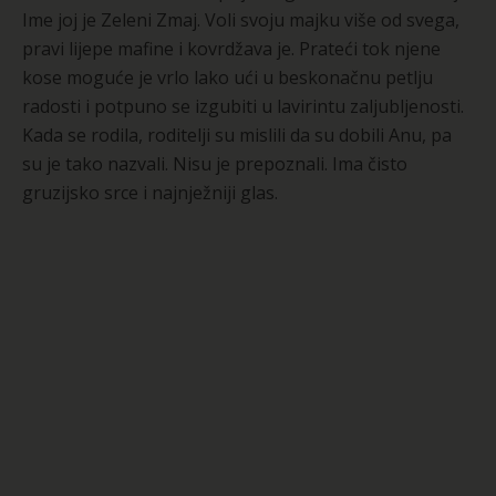
Ime joj je Zeleni Zmaj. Voli svoju majku više od svega,
pravi lijepe mafine i kovrdžava je. Prateći tok njene
kose moguće je vrlo lako ući u beskonačnu petlju
radosti i potpuno se izgubiti u lavirintu zaljubljenosti.
Kada se rodila, roditelji su mislili da su dobili Anu, pa
su je tako nazvali. Nisu je prepoznali. Ima čisto
gruzijsko srce i najnježniji glas.