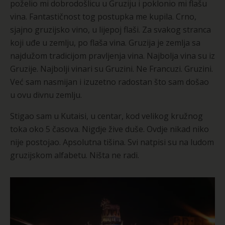
poželio mi dobrodošlicu u Gruziju i poklonio mi flašu
vina. Fantastičnost tog postupka me kupila. Crno,
sjajno gruzijsko vino, u lijepoj flaši. Za svakog stranca
koji uđe u zemlju, po flaša vina. Gruzija je zemlja sa
najdužom tradicijom pravljenja vina. Najbolja vina su iz
Gruzije. Najbolji vinari su Gruzini. Ne Francuzi. Gruzini.
Već sam nasmijan i izuzetno radostan što sam došao
u ovu divnu zemlju.
Stigao sam u Kutaisi, u centar, kod velikog kružnog
toka oko 5 časova. Nigdje žive duše. Ovdje nikad niko
nije postojao. Apsolutna tišina. Svi natpisi su na ludom
gruzijskom alfabetu. Ništa ne radi.