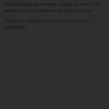
koštala lijepog upoznavanja i kasnije, divne priče sa
jednim ruskim fotomodelom. Ženskim, naravno.
Uglavnom, ovaj put sam imao malo više sreće u
Budimpešti.