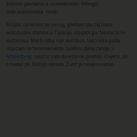
kožnim jaknama iz osamdesetih. Mnogo
lada
automobila. Istok.
Stojim, okrećem se ukrug, gledam sav taj haos
autobuske stanice u Tbilisiju. Upijam ga. Nema tu ni
autobusa. Maršrutka nije autobus. Iako kiša pada,
osjećam se fenomenalno. Godinu dana ranije, u
Makedoniji
, naučio sam da kiša ne postoji.
Čovječe, pa
ti hodaš po Tbilisiju upravo
. Život je nevjerovatan.