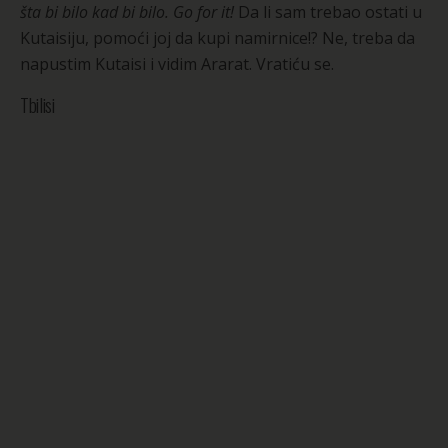
šta bi bilo kad bi bilo.
Go for it!
Da li sam trebao ostati u
Kutaisiju, pomoći joj da kupi namirnice!? Ne, treba da
napustim Kutaisi i vidim Ararat. Vratiću se.
Tbilisi