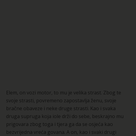
Elem, on vozi motor, to mu je velika strast. Zbog te
svoje strasti, povremeno zapostavlja ženu, svoje
bračne obaveze i neke druge strasti. Kao i svaka
druga supruga koja iole drži do sebe, beskrajno mu
prigovara zbog toga i tjera ga da se osjeća kao
bezvrijedna vreća govana. A on, kao i svaki drugi