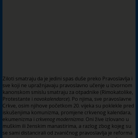
Ziloti smatraju da je jedini spas duše preko Pravoslavlja i
sve koji ne upražnjavaju pravoslavno učenje u izvornom
kanonskom smislu smatraju za otpadnike (Rimokatolike,
Protestante i
novokalendarce
). Po njima, sve pravoslavne
Crkve, osim njihove početkom 20. vijeka su poklekle pred
iskušenjima komunizma, promjene crkvenog kalendara,
ekumenizma i
crkvenog modernizma
. Oni žive izlovano u
muškim ili ženskim manastirima, a razlog zbog kojeg su
se sami distancirali od zvaničnog pravoslavlja je reforma