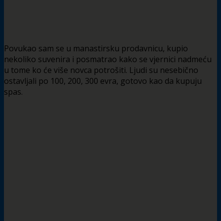
Povukao sam se u manastirsku prodavnicu, kupio
nekoliko suvenira i posmatrao kako se vjernici nadmeću
u tome ko će više novca potrošiti. Ljudi su nesebično
ostavljali po 100, 200, 300 evra, gotovo kao da kupuju
spas.