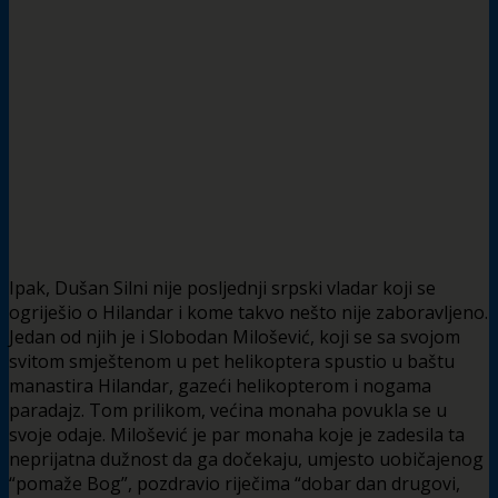
Ipak, Dušan Silni nije posljednji srpski vladar koji se
ogriješio o Hilandar i kome takvo nešto nije zaboravljeno.
Jedan od njih je i Slobodan Milošević, koji se sa svojom
svitom smještenom u pet helikoptera spustio u baštu
manastira Hilandar, gazeći helikopterom i nogama
paradajz. Tom prilikom, većina monaha povukla se u
svoje odaje. Milošević je par monaha koje je zadesila ta
neprijatna dužnost da ga dočekaju, umjesto uobičajenog
“pomaže Bog”, pozdravio riječima “dobar dan drugovi,