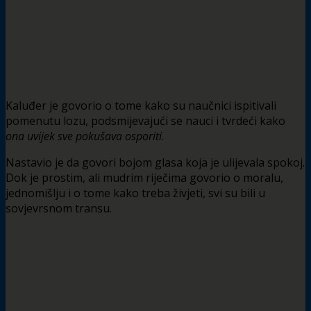
Kaluđer je govorio o tome kako su naučnici ispitivali
pomenutu lozu, podsmijevajući se nauci i tvrdeći kako
ona uvijek sve pokušava osporiti
.
Nastavio je da govori bojom glasa koja je ulijevala spokoj.
Dok je prostim, ali mudrim riječima govorio o moralu,
jednomišlju i o tome kako treba živjeti, svi su bili u
sovjevrsnom transu.