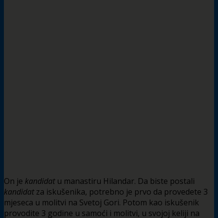
On je
kandidat
u manastiru Hilandar. Da biste postali
kandidat
za iskušenika, potrebno je prvo da provedete 3
mjeseca u molitvi na Svetoj Gori. Potom kao iskušenik
provodite 3 godine u samoći i molitvi, u svojoj keliji na