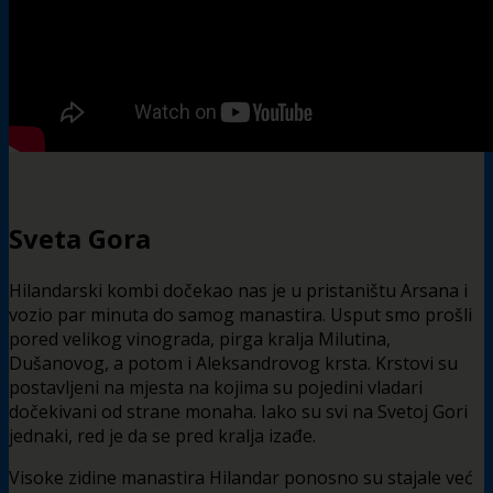
Sveta Gora
Hilandarski kombi dočekao nas je u pristaništu Arsana i
vozio par minuta do samog manastira. Usput smo prošli
pored velikog vinograda, pirga kralja Milutina,
Dušanovog, a potom i Aleksandrovog krsta. Krstovi su
postavljeni na mjesta na kojima su pojedini vladari
dočekivani od strane monaha. Iako su svi na Svetoj Gori
jednaki, red je da se pred kralja izađe.
Visoke zidine manastira Hilandar ponosno su stajale već