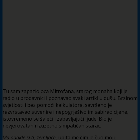
Tu sam zapazio oca Mitrofana, starog monaha koji je
radio u prodavnici i poznavao svaki artikl u dušu. Brzinom
svjetlosti i bez pomoći kalkulatora, savršeno je
razvrstavao suvenire i nepogrješivo im sabirao cijene,
istovremeno se šaleći i zabavljajući ljude. Bio je
nevjerovatan i izuzetno simpatičan starac.
Ma odakle si ti, zemljače
, upita me čim je čuo moju