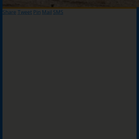
Share
Tweet
Pin
Mail
SMS