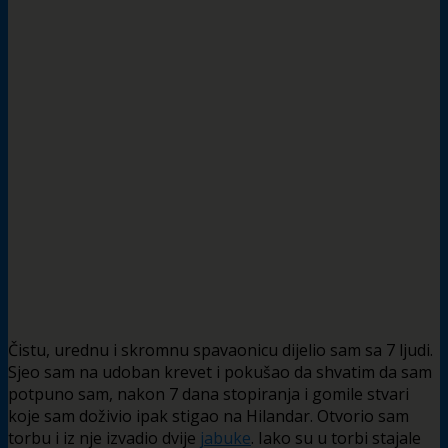
Čistu, urednu i skromnu spavaonicu dijelio sam sa 7 ljudi.
Sjeo sam na udoban krevet i pokušao da shvatim da sam
potpuno sam, nakon 7 dana stopiranja i gomile stvari
koje sam doživio ipak stigao na Hilandar. Otvorio sam
torbu i iz nje izvadio dvije
jabuke
. Iako su u torbi stajale