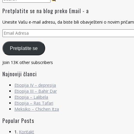
Pretplatite se na blog preko Email - a
Unesite Vašu e-mail adresu, da biste bili obavješteni o novim pričam
Email
Adresa
Pretplatite se
Join 13K other subscribers
Najnoviji članci
Etiopija IV – depresija
Etiopija III – Bahir Dar
Etiopija – Lalibela
Etiopija – Ras Tafari
Meksiko – Chichen Itza
Popular Posts
1.
Kontakt