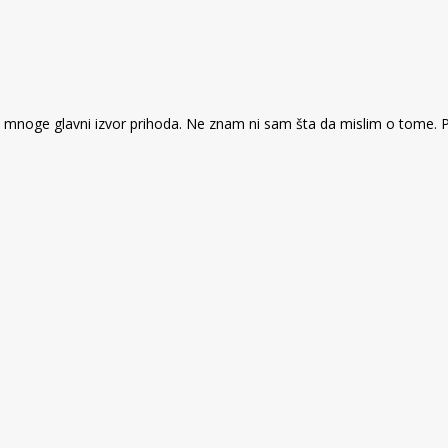
 za mnoge glavni izvor prihoda. Ne znam ni sam šta da mislim o tome. P