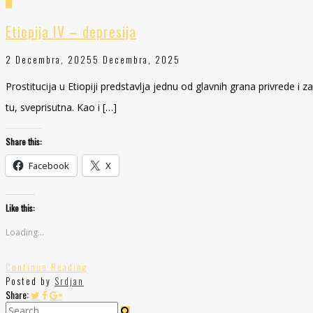
Etiopija IV – depresija
2 Decembra, 2025
5 Decembra, 2025
Prostitucija u Etiopiji predstavlja jednu od glavnih grana privrede i
tu, sveprisutna. Kao i […]
Share this:
Facebook
X
Like this:
Loading...
Continue Reading
Posted by
Srdjan
Share: