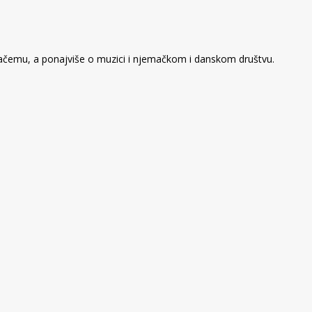
svačemu, a ponajviše o muzici i njemačkom i danskom društvu.