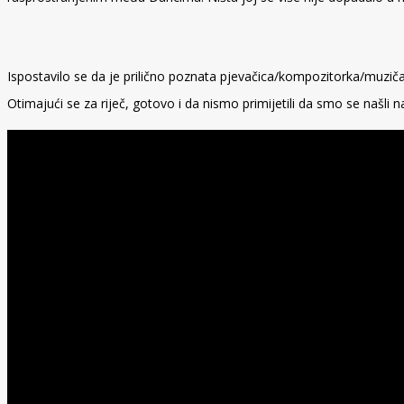
Ispostavilo se da je prilično poznata pjevačica/kompozitorka/muzič
Otimajući se za riječ, gotovo i da nismo primijetili da smo se našli 