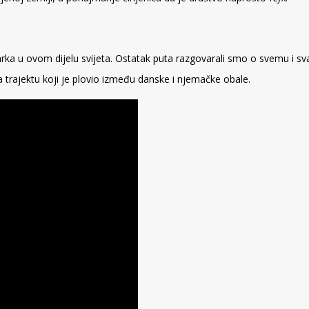
arka u ovom dijelu svijeta. Ostatak puta razgovarali smo o svemu i 
na trajektu koji je plovio između danske i njemačke obale.