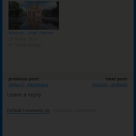
Kosovo – cvijet i kamen
29 Aprila, 2016
In "Sveta zemlja"
previous post
next post
Afrika V - Mombasa
Kosovo - proljeće
Leave a reply
Default Comments (0)
Facebook Comments