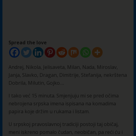
Spread the love
Andrej, Nikola, Jelisaveta, Milan, Nada, Miroslav,
Janja, Slavko, Dragan, Dimitrije, Stefanija, nekrštena
Dobrila, Milutin, Gojko….
I tako već 15 minuta. Smjenjuju mi se pred očima
nebrojena srpska imena ispisana na komadima
papira koje držim u rukama i listam.
U srpskoj pravoslavnoj tradiciji postoji taj običaj,
meni iskreno pomalo čudan, neobičan, pa reći ću i