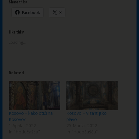
Share this:
Facebook
X
Like this:
Loading...
Related
Kosovo – kako otići na
Kosovo – Vizantijsko
Kosovo?
plavo
1 Aprila, 2022
25 Marta, 2022
In "Hodočašća"
In "Hodočašća"