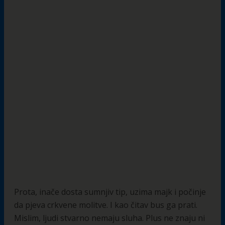
Prota, inače dosta sumnjiv tip, uzima majk i počinje
da pjeva crkvene molitve. I kao čitav bus ga prati.
Mislim, ljudi stvarno nemaju sluha. Plus ne znaju ni