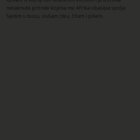
netaknute prirode kojima me Afrika obasipa spolja.
Sjedim u busu, slušam ziku, čitam i pišem.