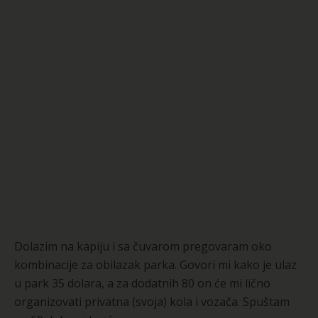
Dolazim na kapiju i sa čuvarom pregovaram oko
kombinacije za obilazak parka. Govori mi kako je ulaz
u park 35 dolara, a za dodatnih 80 on će mi lično
organizovati privatna (svoja) kola i vozača. Spuštam