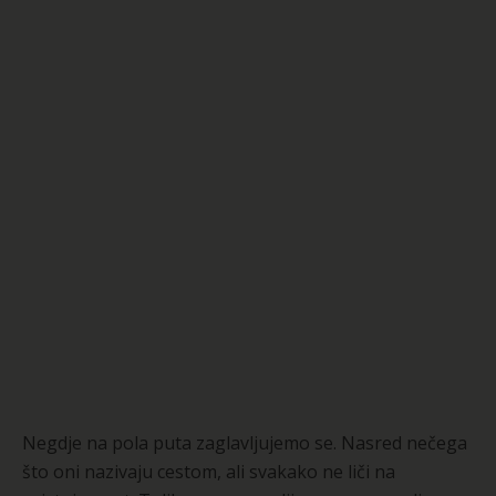
Negdje na pola puta zaglavljujemo se. Nasred nečega
što oni nazivaju cestom, ali svakako ne liči na