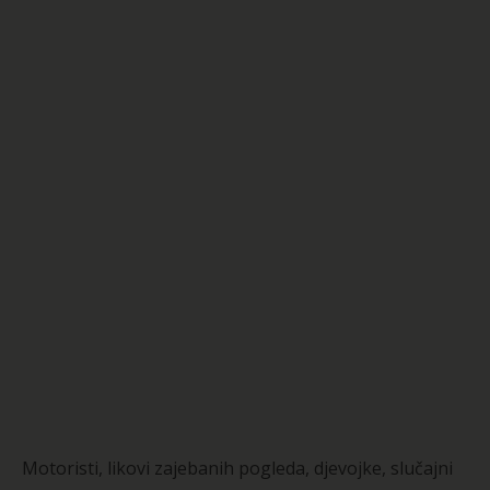
Motoristi, likovi zajebanih pogleda, djevojke, slučajni