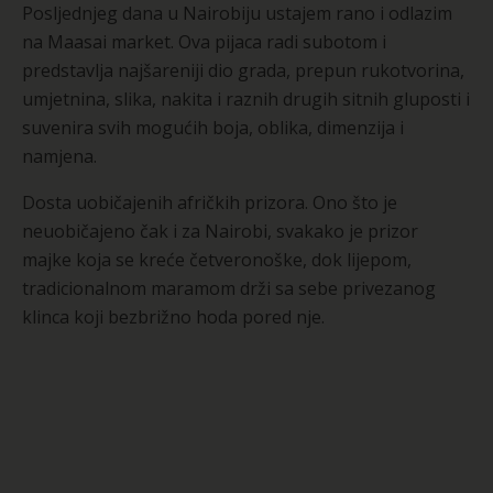
Posljednjeg dana u Nairobiju ustajem rano i odlazim
na Maasai market. Ova pijaca radi subotom i
predstavlja najšareniji dio grada, prepun rukotvorina,
umjetnina, slika, nakita i raznih drugih sitnih gluposti i
suvenira svih mogućih boja, oblika, dimenzija i
namjena.
Dosta uobičajenih afričkih prizora. Ono što je
neuobičajeno čak i za Nairobi, svakako je prizor
majke koja se kreće četveronoške, dok lijepom,
tradicionalnom maramom drži sa sebe privezanog
klinca koji bezbrižno hoda pored nje.