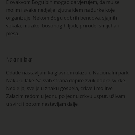
E ovakvom Bogu bih mogao da vjerujem, da mu se
molim i svake nedjelje izjutra idem na žurke koje
organizuje. Nekom Bogu dobrih bendova, sjajnih
vokala, muzike, bosonogih ljudi, prirode, smijeha i
plesa.
Nakuru lake
Odatle nastavljam ka glavnom ulazu u Nacionalni park
Nakuru lake. Sa svih strana dopire zvuk dobre svirke.
Nedjelja, sve je u znaku gospela, crkve i molitve.
Zalazim redom u jednu po jednu crkvu usput, uživam
u svirci i potom nastavljam dalje.