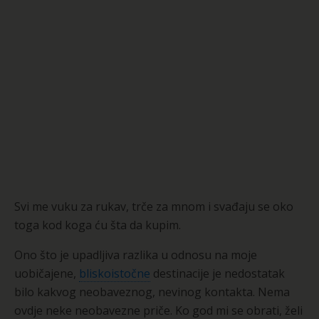
Svi me vuku za rukav, trče za mnom i svađaju se oko
toga kod koga ću šta da kupim.
Ono što je upadljiva razlika u odnosu na moje
uobičajene,
bliskoistočne
destinacije je nedostatak
bilo kakvog neobaveznog, nevinog kontakta. Nema
ovdje neke neobavezne priče. Ko god mi se obrati, želi