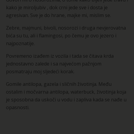
kako je miroljubiv , dok crni jede sve i dosta je
agresivan. Sve je do hrane, majke mi, mislim se.
Zebre, majmuni, bivoli, nosorozi i druga nevjerovatna
bića su tu, ali i flamingosi, po čemu je ovo jezero i
najpoznatije.
Povremeno izađem iz vozila i tada se čitava krda
jednostavno zalede i sa najvećom pažnjom
posmatraju moj sljedeći korak.
Gomile antilopa, gazela i sličnih životinja. Među
ostalim i močvarna antilopa, waterbuck, životinja koja
je sposobna da uskoči u vodu i zapliva kada se nađe u
opasnosti.