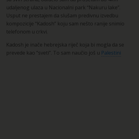
udaljenog ulaza u Nacionalni park “Nakuru lake”.
Usput ne prestajem da slušam predivnu izvedbu
kompozicije “Kadosh” koju sam nešto ranije snimio
telefonom u crkvi.
Kadosh je inače hebrejska riječ koja bi mogla da se
prevede kao “sveti”. To sam naučio još u
Palestini