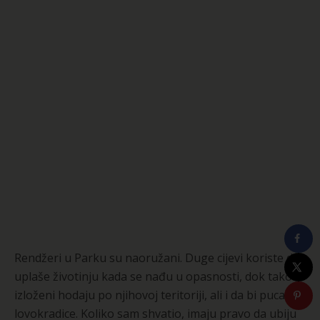
Rendžeri u Parku su naoružani. Duge cijevi koriste da
uplaše životinju kada se nađu u opasnosti, dok tako
izloženi hodaju po njihovoj teritoriji, ali i da bi pucali u
lovokradice. Koliko sam shvatio, imaju pravo da ubiju