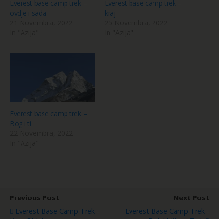
Everest base camp trek –
Everest base camp trek –
ovdje i sada
kraj
21 Novembra, 2022
25 Novembra, 2022
In "Azija"
In "Azija"
Everest base camp trek –
Bog i ti
22 Novembra, 2022
In "Azija"
Previous Post
Next Post
Everest Base Camp Trek -
Everest Base Camp Trek -