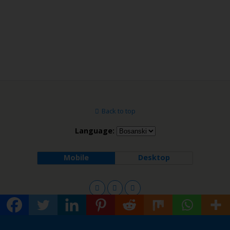
Back to top
Language:
Mobile
Desktop