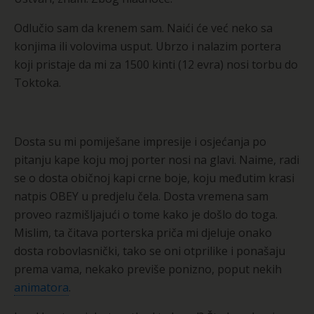
Odlučio sam da krenem sam. Naići će već neko sa
konjima ili volovima usput. Ubrzo i nalazim portera
koji pristaje da mi za 1500 kinti (12 evra) nosi torbu do
Toktoka.
Dosta su mi pomiješane impresije i osjećanja po
pitanju kape koju moj porter nosi na glavi. Naime, radi
se o dosta običnoj kapi crne boje, koju međutim krasi
natpis OBEY u predjelu čela. Dosta vremena sam
proveo razmišljajući o tome kako je došlo do toga.
Mislim, ta čitava porterska priča mi djeluje onako
dosta robovlasnički, tako se oni otprilike i ponašaju
prema vama, nekako previše ponizno, poput nekih
animatora
.