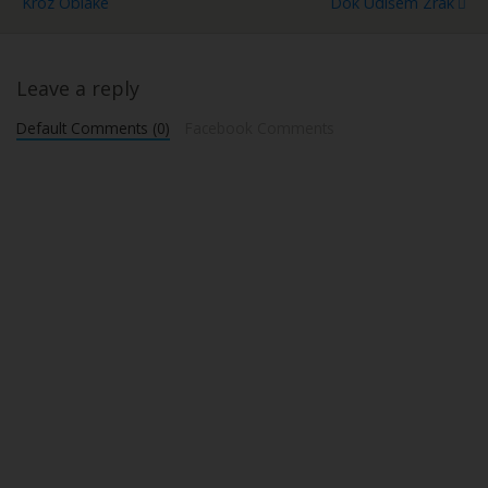
Kroz Oblake
Dok Udišem Zrak
Leave a reply
Default Comments (0)
Facebook Comments