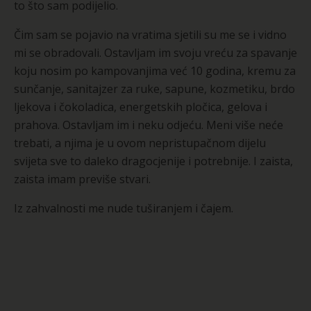
to što sam podijelio.
Čim sam se pojavio na vratima sjetili su me se i vidno
mi se obradovali. Ostavljam im svoju vreću za spavanje
koju nosim po kampovanjima već 10 godina, kremu za
sunčanje, sanitajzer za ruke, sapune, kozmetiku, brdo
ljekova i čokoladica, energetskih pločica, gelova i
prahova. Ostavljam im i neku odjeću. Meni više neće
trebati, a njima je u ovom nepristupačnom dijelu
svijeta sve to daleko dragocjenije i potrebnije. I zaista,
zaista imam previše stvari.
Iz zahvalnosti me nude tuširanjem i čajem.