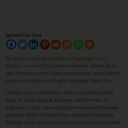
Spread the love
Ne mogu zaista da razumijem zbog čega su svi
prozori u ovom
hotelu
stalno otvoreni. Hladno je do
jaja. Posebno jutrom kada se probudite i kada želite u
toploj kuhinji da doručkujete i popijete topao čao.
Ustajem rano u Namcheu i nakon doručka krećem
dalje, do kraja. Ideja je da danas završim trek, da
stignem u
Luklu
i da sutra jutrom napustim Himalaje i
avionom sletim u Ramachhep, odnosno Katmandu.
Doduše, moja avionska karta podrazumjeva povratak