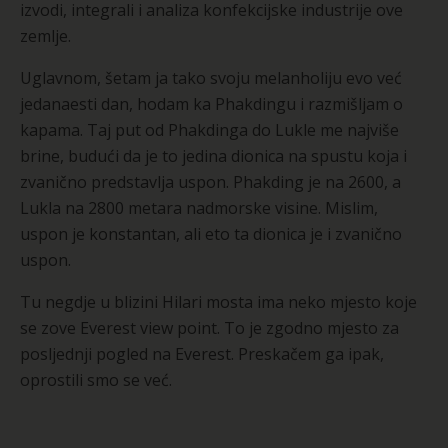
izvodi, integrali i analiza konfekcijske industrije ove
zemlje.
Uglavnom, šetam ja tako svoju melanholiju evo već
jedanaesti dan, hodam ka Phakdingu i razmišljam o
kapama. Taj put od Phakdinga do Lukle me najviše
brine, budući da je to jedina dionica na spustu koja i
zvanično predstavlja uspon. Phakding je na 2600, a
Lukla na 2800 metara nadmorske visine. Mislim,
uspon je konstantan, ali eto ta dionica je i zvanično
uspon.
Tu negdje u blizini Hilari mosta ima neko mjesto koje
se zove Everest view point. To je zgodno mjesto za
posljednji pogled na Everest. Preskačem ga ipak,
oprostili smo se već.