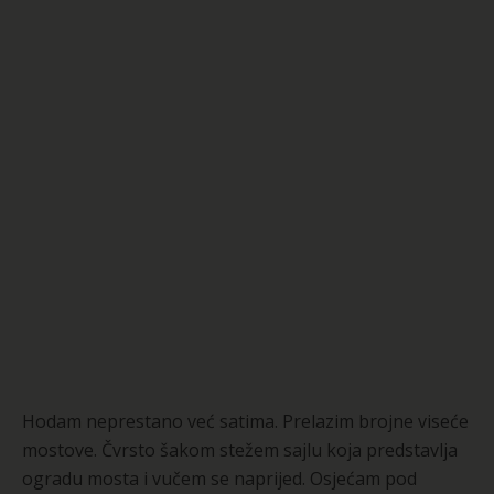
Hodam neprestano već satima. Prelazim brojne viseće
mostove. Čvrsto šakom stežem sajlu koja predstavlja
ogradu mosta i vučem se naprijed. Osjećam pod