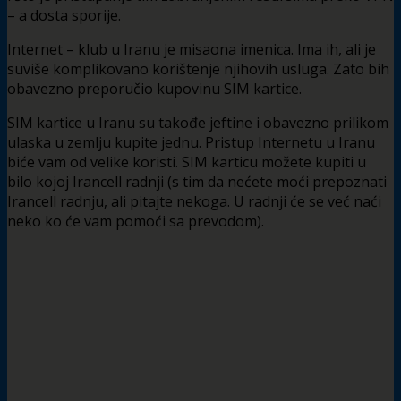
– a dosta sporije.
Internet – klub u Iranu je misaona imenica. Ima ih, ali je
suviše komplikovano korištenje njihovih usluga. Zato bih
obavezno preporučio kupovinu SIM kartice.
SIM kartice u Iranu su takođe jeftine i obavezno prilikom
ulaska u zemlju kupite jednu. Pristup Internetu u Iranu
biće vam od velike koristi. SIM karticu možete kupiti u
bilo kojoj Irancell radnji (s tim da nećete moći prepoznati
Irancell radnju, ali pitajte nekoga. U radnji će se već naći
neko ko će vam pomoći sa prevodom).