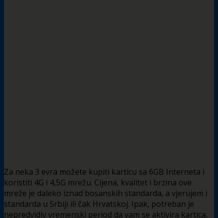
Za neka 3 evra možete kupiti karticu sa 6GB Interneta i
koristiti 4G i 4,5G mrežu. Cijena, kvalitet i brzina ove
mreže je daleko iznad bosanskih standarda, a vjerujem i
standarda u Srbiji ili čak Hrvatskoj. Ipak, potreban je
nepredvidiv vremenski period da vam se aktivira kartica,