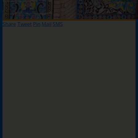
Share
Tweet
Pin
Mail
SMS