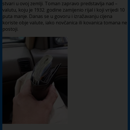
stvari u ovoj zemlji. Toman zapravo predstavlja nad –
valutu, koju je 1932. godine zamijenio rijal i koji vrijedi 10
puta manje. Danas se u govoru i izražavanju cijena
koriste obje valute, iako novčanica ili kovanica tomana ne
postoji.