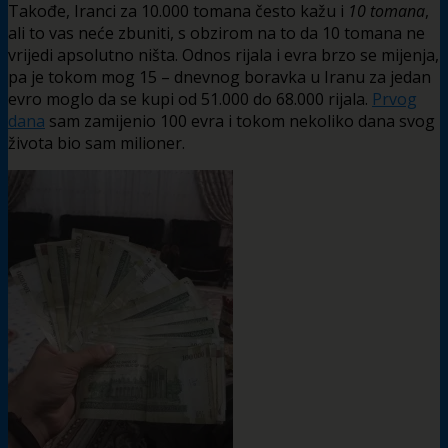
Takođe, Iranci za 10.000 tomana često kažu i
10 tomana
,
ali to vas neće zbuniti, s obzirom na to da 10 tomana ne
vrijedi apsolutno ništa. Odnos rijala i evra brzo se mijenja,
pa je tokom mog 15 – dnevnog boravka u Iranu za jedan
evro moglo da se kupi od 51.000 do 68.000 rijala.
Prvog
dana
sam zamijenio 100 evra i tokom nekoliko dana svog
života bio sam milioner.