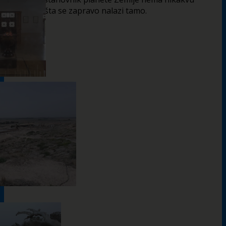
predstavu šta se zapravo nalazi tamo.