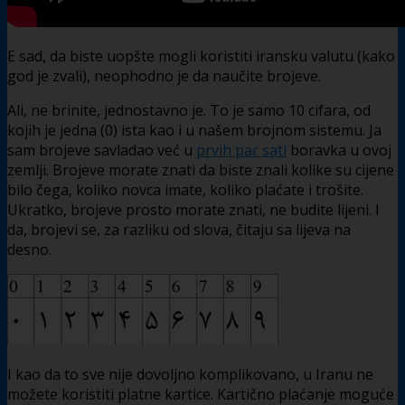
E sad, da biste uopšte mogli koristiti iransku valutu (kako
god je zvali), neophodno je da naučite brojeve.
Ali, ne brinite, jednostavno je. To je samo 10 cifara, od
kojih je jedna (0) ista kao i u našem brojnom sistemu. Ja
sam brojeve savladao već u
prvih par sati
boravka u ovoj
zemlji. Brojeve morate znati da biste znali kolike su cijene
bilo čega, koliko novca imate, koliko plaćate i trošite.
Ukratko, brojeve prosto morate znati, ne budite lijeni. I
da, brojevi se, za razliku od slova, čitaju sa lijeva na
desno.
I kao da to sve nije dovoljno komplikovano, u Iranu ne
možete koristiti platne kartice. Kartično plaćanje moguće