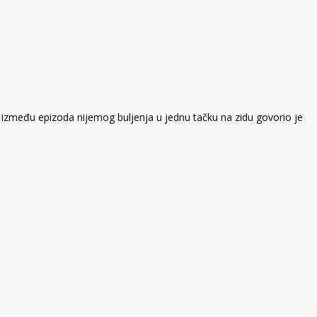
 između epizoda nijemog buljenja u jednu tačku na zidu govorio je