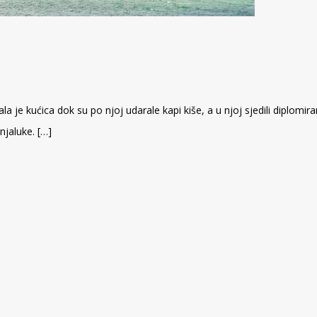
a je kućica dok su po njoj udarale kapi kiše, a u njoj sjedili diplomir
njaluke. […]