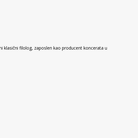
ani klasični filolog, zaposlen kao producent koncerata u