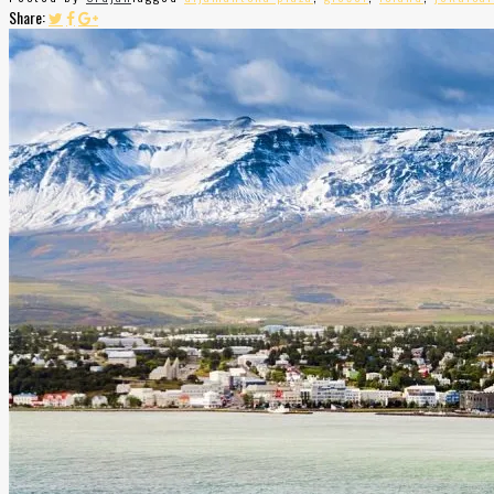
Share: