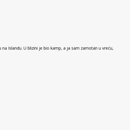
na Islandu. U blizini je bio kamp, a ja sam zamotan u vreću,