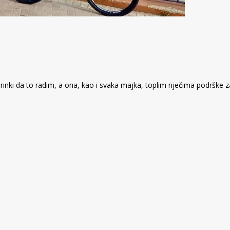
ki da to radim, a ona, kao i svaka majka, toplim riječima podrške zag