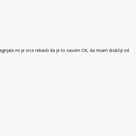
rijala mi je srce rekavši da je to sasvim OK, da nisam drukčiji od