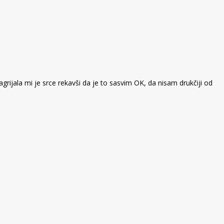
rijala mi je srce rekavši da je to sasvim OK, da nisam drukčiji od