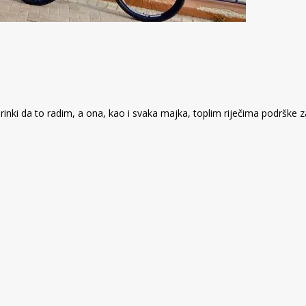
ki da to radim, a ona, kao i svaka majka, toplim riječima podrške zag