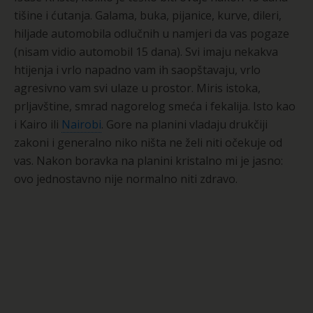
tišine i ćutanja. Galama, buka, pijanice, kurve, dileri,
hiljade automobila odlučnih u namjeri da vas pogaze
(nisam vidio automobil 15 dana). Svi imaju nekakva
htijenja i vrlo napadno vam ih saopštavaju, vrlo
agresivno vam svi ulaze u prostor. Miris istoka,
prljavštine, smrad nagorelog smeća i fekalija. Isto kao
i Kairo ili
Nairobi
. Gore na planini vladaju drukčiji
zakoni i generalno niko ništa ne želi niti očekuje od
vas. Nakon boravka na planini kristalno mi je jasno:
ovo jednostavno nije normalno niti zdravo.