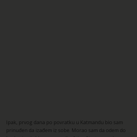
Ipak, prvog dana po povratku u Katmandu bio sam
prinuđen da izađem iz sobe. Morao sam da odem do