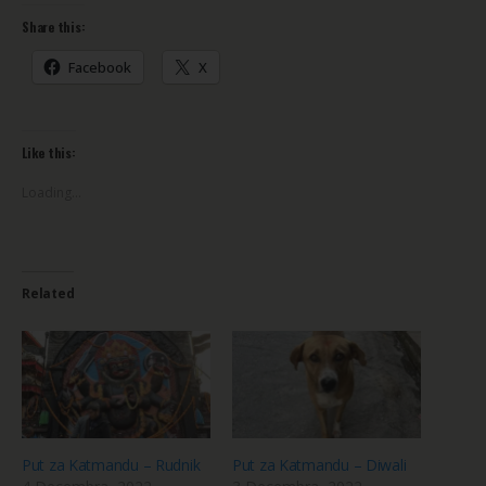
Share this:
Facebook
X
Like this:
Loading...
Related
Put za Katmandu – Rudnik
Put za Katmandu – Diwali