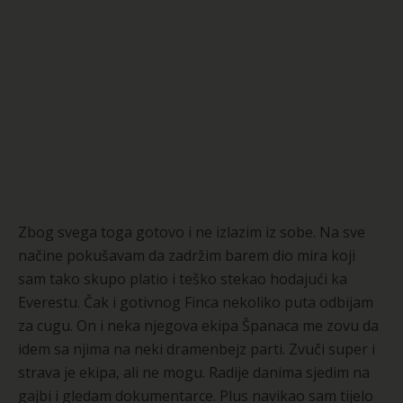
Zbog svega toga gotovo i ne izlazim iz sobe. Na sve
načine pokušavam da zadržim barem dio mira koji
sam tako skupo platio i teško stekao hodajući ka
Everestu. Čak i gotivnog Finca nekoliko puta odbijam
za cugu. On i neka njegova ekipa Španaca me zovu da
idem sa njima na neki dramenbejz parti. Zvuči super i
strava je ekipa, ali ne mogu. Radije danima sjedim na
gajbi i gledam dokumentarce. Plus navikao sam tijelo