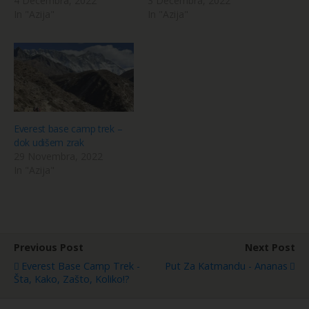
4 Decembra, 2022
3 Decembra, 2022
In "Azija"
In "Azija"
Everest base camp trek –
dok udišem zrak
29 Novembra, 2022
In "Azija"
Previous Post
Next Post
Everest Base Camp Trek -
Put Za Katmandu - Ananas
Šta, Kako, Zašto, Koliko!?