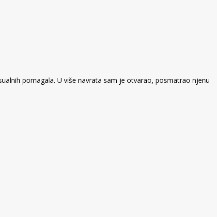
ksualnih pomagala. U više navrata sam je otvarao, posmatrao njenu