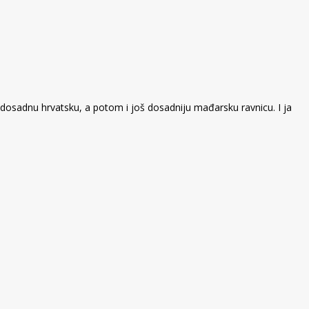
adnu hrvatsku, a potom i još dosadniju mađarsku ravnicu. I ja