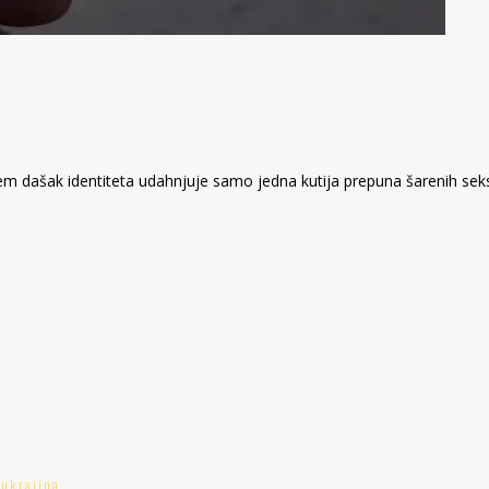
em dašak identiteta udahnjuje samo jedna kutija prepuna šarenih se
,
ukrajina