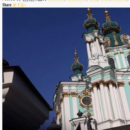
Share: